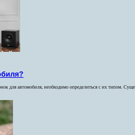
обиля?
онок для автомобиля, необходимо определиться с их типом. Су