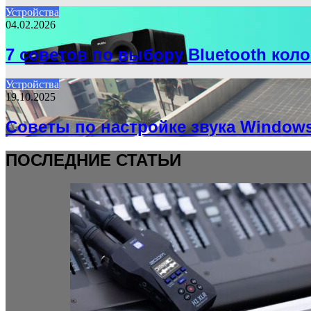
Устройства
04.02.2026
7 советов по выбору Bluetooth кол
Устройства
19.10.2025
Советы по настройке звука Window
ПОСЛЕДНИЕ СТАТЬИ