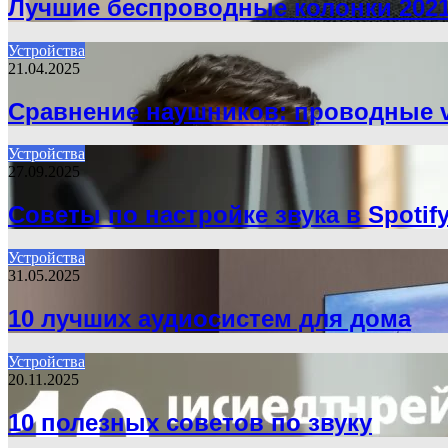
Лучшие беспроводные колонки 2021
Устройства
21.04.2025
Сравнение наушников: проводные 
Устройства
27.09.2025
Советы по настройке звука в Spotif
Устройства
31.05.2025
10 лучших аудиосистем для дома
Устройства
20.11.2025
10 полезных советов по звуку