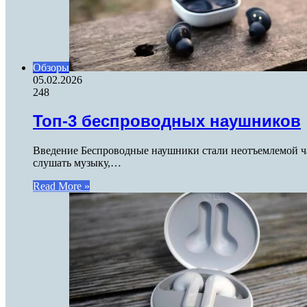
Обзоры
05.02.2026
248
Топ-3 беспроводных наушников
Введение Беспроводные наушники стали неотъемлемой ча
слушать музыку,…
Read More »