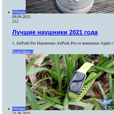
Обзоры
09.09.2025
212
Лучшие наушники 2021 года
1. AirPods Pro Наушники AirPods Pro от компании Apple
Read More »
Обзоры
21.06.2025