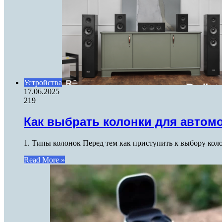
Устройства
17.06.2025
219
Как выбрать колонки для автом
1. Типы колонок Перед тем как приступить к выбору кол
Read More »