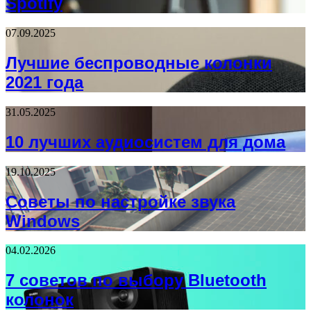
Spotify
07.09.2025
Лучшие беспроводные колонки
2021 года
31.05.2025
10 лучших аудиосистем для дома
19.10.2025
Советы по настройке звука
Windows
04.02.2026
7 советов по выбору Bluetooth
колонок