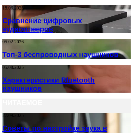
18.06.2025
Сравнение цифровых
аудиоплееров
05.02.2026
Топ-3 беспроводных наушников
05.08.2025
Характеристики Bluetooth
наушников
ЧИТАЕМОЕ
27.09.2025
Советы по настройке звука в