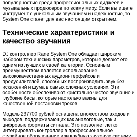
популярностью среди профессиональных диджеев и
музыкальных продюсеров по всему миру. Если вы ищете
инструмент с уникальным звучанием и надежностью, то
System One станет для вас настоящим открытием.
Технические характеристики и
качество звучания
DJ контроллер Rane System One обладает широким
набором технических параметров, которые делают его
одним из лучших в своей категории. Основным
преимуществом является использование
высококачественных аудиоинтерфейсов и
предусилителей, способных воспроизводить звук без
искажений и шума в самых сложных условиях. Эти
особенности обеспечивают кристально чистое звучание и
глубокие басы, которые настолько важны для
качественной постановки треков.
Модель 237700 рублей оснащена множеством входов и
выходов, поддерживающих как аналоговые, так и
цифровые форматы сигнала. Это позволяет легко
интегрировать контроллер в профессиональное
студийное оборудование или клубную звуковую систему.