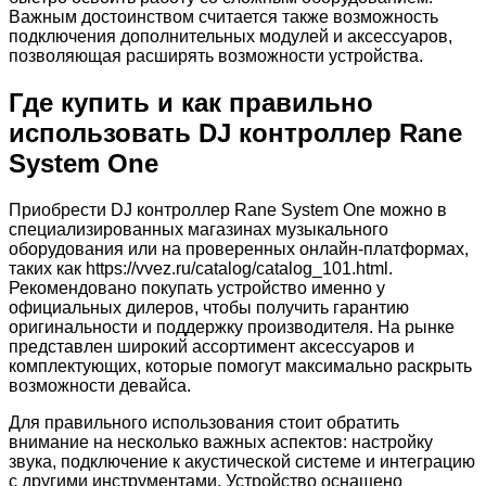
Важным достоинством считается также возможность
подключения дополнительных модулей и аксессуаров,
позволяющая расширять возможности устройства.
Где купить и как правильно
использовать DJ контроллер Rane
System One
Приобрести DJ контроллер Rane System One можно в
специализированных магазинах музыкального
оборудования или на проверенных онлайн-платформах,
таких как https://vvez.ru/catalog/catalog_101.html.
Рекомендовано покупать устройство именно у
официальных дилеров, чтобы получить гарантию
оригинальности и поддержку производителя. На рынке
представлен широкий ассортимент аксессуаров и
комплектующих, которые помогут максимально раскрыть
возможности девайса.
Для правильного использования стоит обратить
внимание на несколько важных аспектов: настройку
звука, подключение к акустической системе и интеграцию
с другими инструментами. Устройство оснащено