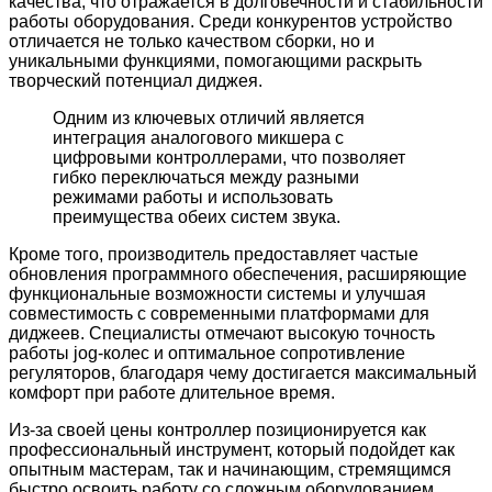
качества, что отражается в долговечности и стабильности
работы оборудования. Среди конкурентов устройство
отличается не только качеством сборки, но и
уникальными функциями, помогающими раскрыть
творческий потенциал диджея.
Одним из ключевых отличий является
интеграция аналогового микшера с
цифровыми контроллерами, что позволяет
гибко переключаться между разными
режимами работы и использовать
преимущества обеих систем звука.
Кроме того, производитель предоставляет частые
обновления программного обеспечения, расширяющие
функциональные возможности системы и улучшая
совместимость с современными платформами для
диджеев. Специалисты отмечают высокую точность
работы jog-колес и оптимальное сопротивление
регуляторов, благодаря чему достигается максимальный
комфорт при работе длительное время.
Из-за своей цены контроллер позиционируется как
профессиональный инструмент, который подойдет как
опытным мастерам, так и начинающим, стремящимся
быстро освоить работу со сложным оборудованием.