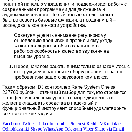
понятной панелью управления и поддерживает работу с
современными программами для диджеинга и
аудиомикширования. Новый пользователь сможет
быстро освоить базовые функции, а продвинутый –
исследовать все тонкости устройства.
Советуем уделять внимание регулярному
обновлению прошивки и правильному уходу
за контроллером, чтобы сохранить его
работоспособность и качество звучания на
высшем уровне.
Перед началом работы внимательно ознакомьтесь с
инструкцией и настройте оборудование согласно
требованиям вашего звукового комплекса.
Таким образом, DJ контроллер Rane System One за
237700 рублей – отличный выбор для тех, кто стремится
к профессиональному уровню в мире диджеинга и
желает вкладывать средства в надежный и
функциональный инструмент, способный удовлетворить
все творческие задачи.
Facebook
Twitter
LinkedIn
Tumblr
Pinterest
Reddit
VKontakte
Odnoklassniki
Skype
WhatsApp
Telegram
Viber
Share via Email