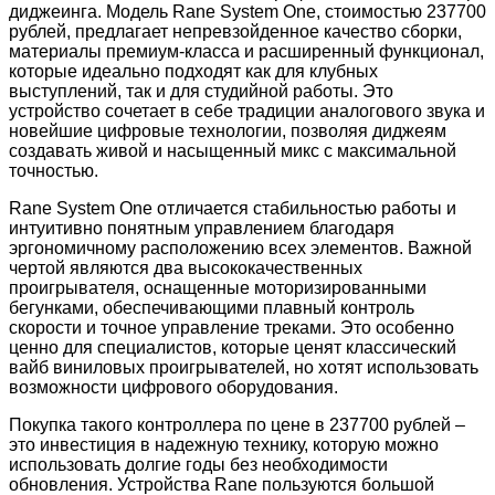
диджеинга. Модель Rane System One, стоимостью 237700
рублей, предлагает непревзойденное качество сборки,
материалы премиум-класса и расширенный функционал,
которые идеально подходят как для клубных
выступлений, так и для студийной работы. Это
устройство сочетает в себе традиции аналогового звука и
новейшие цифровые технологии, позволяя диджеям
создавать живой и насыщенный микс с максимальной
точностью.
Rane System One отличается стабильностью работы и
интуитивно понятным управлением благодаря
эргономичному расположению всех элементов. Важной
чертой являются два высококачественных
проигрывателя, оснащенные моторизированными
бегунками, обеспечивающими плавный контроль
скорости и точное управление треками. Это особенно
ценно для специалистов, которые ценят классический
вайб виниловых проигрывателей, но хотят использовать
возможности цифрового оборудования.
Покупка такого контроллера по цене в 237700 рублей –
это инвестиция в надежную технику, которую можно
использовать долгие годы без необходимости
обновления. Устройства Rane пользуются большой