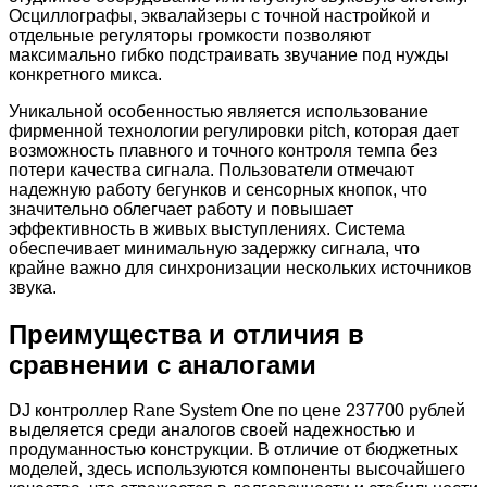
Осциллографы, эквалайзеры с точной настройкой и
отдельные регуляторы громкости позволяют
максимально гибко подстраивать звучание под нужды
конкретного микса.
Уникальной особенностью является использование
фирменной технологии регулировки pitch, которая дает
возможность плавного и точного контроля темпа без
потери качества сигнала. Пользователи отмечают
надежную работу бегунков и сенсорных кнопок, что
значительно облегчает работу и повышает
эффективность в живых выступлениях. Система
обеспечивает минимальную задержку сигнала, что
крайне важно для синхронизации нескольких источников
звука.
Преимущества и отличия в
сравнении с аналогами
DJ контроллер Rane System One по цене 237700 рублей
выделяется среди аналогов своей надежностью и
продуманностью конструкции. В отличие от бюджетных
моделей, здесь используются компоненты высочайшего